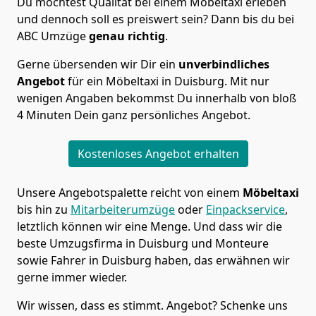
Du möchtest Qualität bei einem Möbeltaxi erleben
und dennoch soll es preiswert sein? Dann bis du bei
ABC Umzüge
genau richtig
.
Gerne übersenden wir Dir ein
unverbindliches
Angebot
für ein Möbeltaxi in Duisburg. Mit nur
wenigen Angaben bekommst Du innerhalb von bloß
4 Minuten Dein ganz persönliches Angebot.
Kostenloses Angebot erhalten
Unsere Angebotspalette reicht von einem
Möbeltaxi
bis hin zu
Mitarbeiterumzüge
oder
Einpackservice
,
letztlich können wir eine Menge. Und dass wir die
beste Umzugsfirma in Duisburg und Monteure
sowie Fahrer in Duisburg haben, das erwähnen wir
gerne immer wieder.
Wir wissen, dass es stimmt. Angebot? Schenke uns