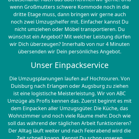
wenn Großmutters schwere Kommode noch in die
dritte Etage muss, dann bringen wir gerne auch
noch zwei Umzugshelfer mit. Einfacher kannst Du
nicht umziehen oder Möbel transportieren. Du
wünschst ein Angebot? Mit welcher Leistung dürfen
wir Dich überzeugen? Innerhalb von nur 4 Minuten
übersenden wir Dein persönliches Angebot.
Unser Einpackservice
Die Umzugsplanungen laufen auf Hochtouren. Von
Duisburg nach Erlangen oder Augsburg zu ziehen
ist eine logistische Meisterleistung. Wir von ABC
Umzüge als Profis kennen das. Zuerst beginnt es mit
dem Einpacken aller Umzugsgüter. Die Küche, das
Wohnzimmer und noch viele Räume mehr. Doch wie
soll das während der täglichen Arbeit funktionieren?
Der Alltag läuft weiter und nach Feierabend wird die
Zeit schnell knapp. Kennst Du schon unseren