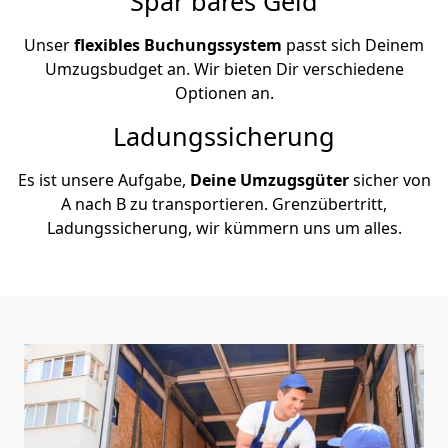
Spar bares Geld
Unser
flexibles Buchungssystem
passt sich Deinem
Umzugsbudget an. Wir bieten Dir verschiedene
Optionen an.
Ladungssicherung
Es ist unsere Aufgabe,
Deine Umzugsgüter
sicher von
A nach B zu transportieren. Grenzübertritt,
Ladungssicherung, wir kümmern uns um alles.