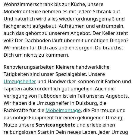
Wohnzimmerschrank bis zur Küche, unsere
Möbelmonteure nehmen es mit jedem Schrank auf.
Und natürlich wird alles wieder ordnungsgemäß und
fachgerecht aufgebaut.
Aufräumen und entrümpeln,
auch das gehört zu unserem Angebot. Der Keller steht
voll? Der Dachboden läuft über mit unnötigen Dingen?
Wir misten für Dich aus und entsorgen. Du brauchst
Dich um nichts zu kümmern.
Renovierungsarbeiten
Kleinere handwerkliche
Tätigkeiten sind unser Spezialgebiet. Unsere
Umzugshelfer
und Handwerker können mit Farben und
Tapeten außerordentlich gut umgehen. Auch die
Verlegung von Fußböden ist ein Teil unseres Angebots.
Wir haben die Umzugshelfer in
Duisburg
, die
Fachkräfte für die
Möbelmontage
, die Fahrzeuge und
das nötige Equipment für einen gelungenen Umzug.
Nutze unsere
Serviceangebote
und erlebe einen
reibungslosen Start in Dein neues Leben.
Jeder Umzug