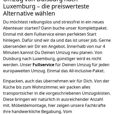
Luxemburg
– die preiswerteste
Alternative wählen
Du möchtest reibungslos und stressfrei in ein neues
Abenteuer starten? Dann buche unser Komplettpaket.
Einmal mit dem Fullservice einen perfekten Start
hinlegen. Dafür sind wir da und das ist unser Job. Gerne
übersenden wir Dir ein Angebot. Innerhalb von nur
4
Minuten kannst Du Deinen Umzug neu planen. Von
Duisburg
nach
Luxemburg
, günstiger wird es nicht
werden.
Unser
Fullservice
für Deinen Umzug für jeden
europaweiten Umzug. Einmal das All-inclusive-Paket.
Einpacken,
auch das übernehmen wir für Dich. Von der
Küche bis zum Wohnzimmer, wir packen alles
transportsicher in die vorgeschriebenen Umzugskisten.
Diese bringen wir natürlich in ausreichender Anzahl
mit.
Möbeldemontage,
hier zeigen unsere Fachkräfte
ihre handwerkliche Begabung. Vom