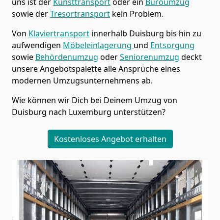
uns ist der
Kunsttransport
oder ein
Büroumzug
sowie der
Tresortransport
kein Problem.
Von
Klaviertransport
innerhalb
Duisburg
bis hin zu
aufwendigen
Möbeleinlagerung
und
Entsorgung
sowie
Behördenumzug
oder
Seniorenumzug
deckt
unsere Angebotspalette alle Ansprüche eines
modernen Umzugsunternehmens ab.
Wie können wir Dich bei Deinem Umzug von
Duisburg
nach Luxemburg
unterstützen?
Kostenloses Angebot erhalten