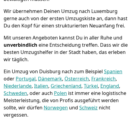
Wir übernehmen Deinen Umzug nach Luxemburg
gerne auch von der ersten Umzugskiste an, dann hast
Du den Kopf für einen strukturierten Neuanfang frei.
Mit unseren Angeboten kannst Du in aller Ruhe und
unverbindlich
eine Entscheidung treffen. Dass wir die
besten Umzugshelfer in der Stadt haben, das erleben
wir täglich.
Ein Umzug von Duisburg nach zum Beispiel
Spanien
oder
Portugal
,
Dänemark
,
Österreich
,
Frankreich
,
Niederlande
,
Italien
,
Griechenland
,
Türkei
,
England
,
Schweden
, oder auch
Polen
ist immer eine logistische
Meisterleistung, die von Profis ausgeführt werden
sollte, wir dürfen
Norwegen
und
Schweiz
nicht
vergessen.