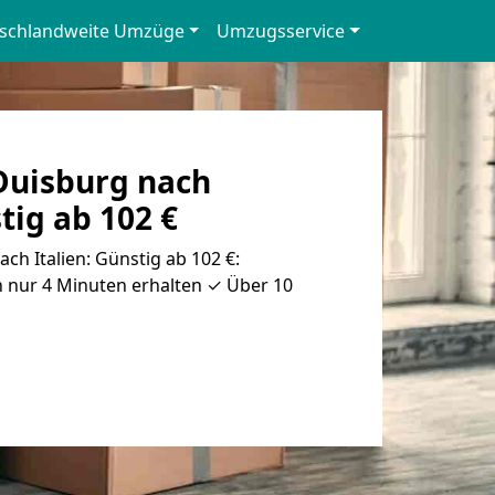
schlandweite Umzüge
Umzugsservice
uisburg nach
tig ab 102 €
h Italien: Günstig ab 102 €:
n nur 4 Minuten erhalten ✓ Über 10