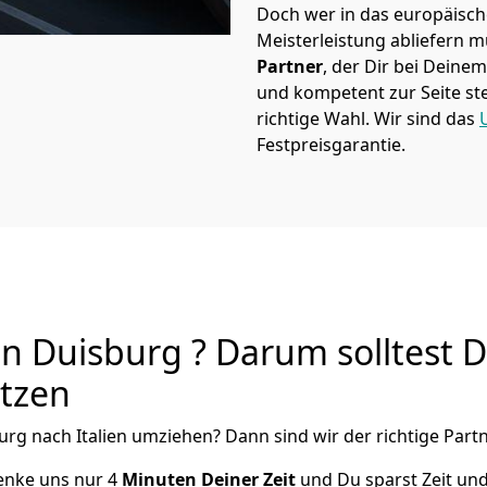
Doch wer in das europäische
Meisterleistung abliefern 
Partner
, der Dir bei Deine
und kompetent zur Seite ste
richtige Wahl. Wir sind das
Festpreisgarantie.
n Duisburg ? Darum solltest 
utzen
urg
nach Italien
umziehen? Dann sind wir der richtige Partn
henke uns nur
4
Minuten Deiner Zeit
und Du sparst Zeit und