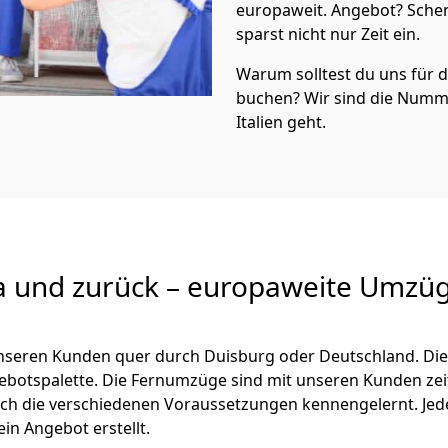
europaweit. Angebot? Sche
sparst nicht nur Zeit ein.
Warum solltest du uns für
buchen? Wir sind die Numm
Italien geht.
a und zurück – europaweite Umzüg
 unseren Kunden quer durch
Duisburg
oder Deutschland. Die
ngebotspalette. Die Fernumzüge sind mit unseren Kunden ze
ch die verschiedenen Voraussetzungen kennengelernt. Je
ein Angebot erstellt.