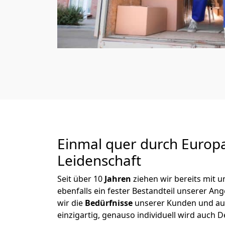
Einmal quer durch Europ
Leidenschaft
Seit über
10
Jahren
ziehen wir bereits mit
ebenfalls ein fester Bestandteil unserer A
wir die
Bedürfnisse
unserer Kunden und au
einzigartig, genauso individuell wird auch D