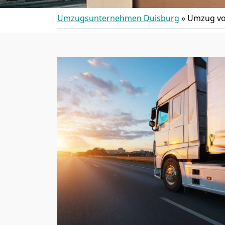
Umzugsunternehmen Duisburg
»
Umzug von