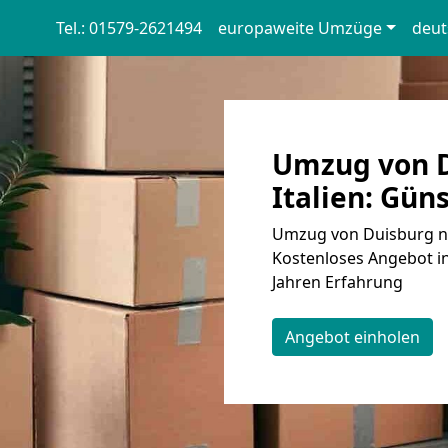
Tel.: 01579-2621494
europaweite Umzüge
deut
Umzug von D
Italien: Güns
Umzug von Duisburg nac
Kostenloses Angebot i
Jahren Erfahrung
Angebot einholen