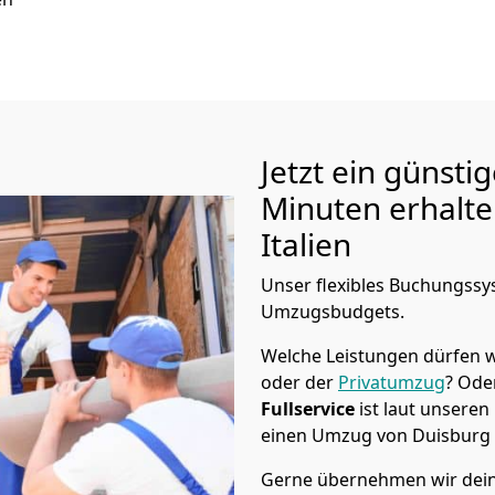
Jetzt ein günsti
Minuten erhalt
Italien
Unser flexibles Buchungssys
Umzugsbudgets.
Welche Leistungen dürfen w
oder der
Privatumzug
? Ode
Fullservice
ist laut unseren
einen Umzug von
Duisburg
Gerne übernehmen wir deine