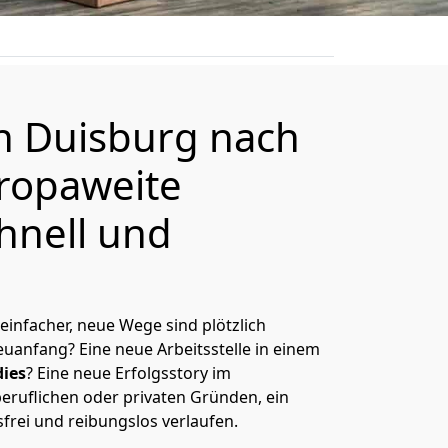
on
Duisburg
nach
ropaweite
hnell und
 einfacher, neue Wege sind plötzlich
uanfang? Eine neue Arbeitsstelle in einem
ies
? Eine neue Erfolgsstory im
eruflichen oder privaten Gründen, ein
sfrei und reibungslos verlaufen.