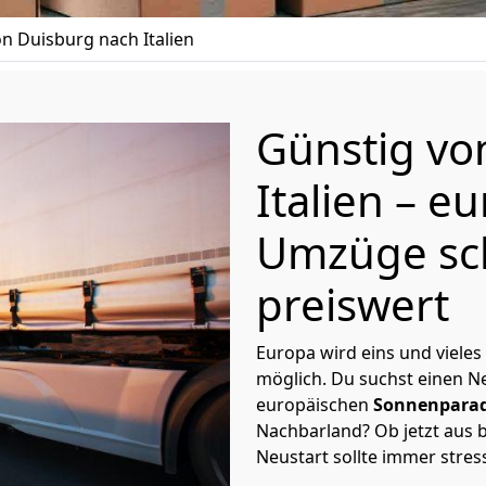
 Duisburg nach Italien
Günstig v
Italien
– eu
Umzüge sc
preiswert
Europa wird eins und vieles
möglich. Du suchst einen Ne
europäischen
Sonnenparad
Nachbarland? Ob jetzt aus b
Neustart sollte immer stres