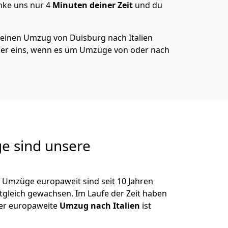
nke uns nur
4
Minuten deiner Zeit
und du
 deinen Umzug von
Duisburg
nach Italien
er eins, wenn es um Umzüge von oder nach
e sind unsere
 Umzüge europaweit sind seit
10
Jahren
itgleich gewachsen.
Im Laufe der Zeit haben
der europaweite
Umzug nach Italien
ist