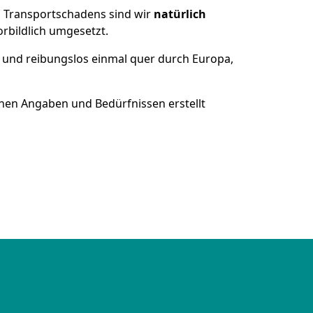
es Transportschadens sind wir
natürlich
bildlich umgesetzt.
 und reibungslos einmal quer durch Europa,
nen Angaben und Bedürfnissen erstellt