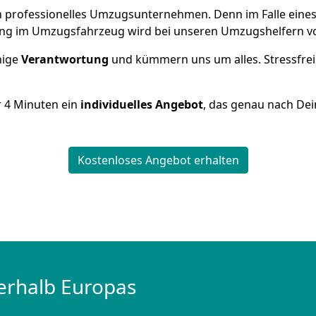
 ein professionelles Umzugsunternehmen. Denn im Falle ein
ng im Umzugsfahrzeug wird bei unseren Umzugshelfern vor
inige
Verantwortung
und kümmern uns um alles. Stressfrei
r
4
Minuten ein
individuelles Angebot
, das genau nach Dei
Kostenloses Angebot erhalten
erhalb Europas