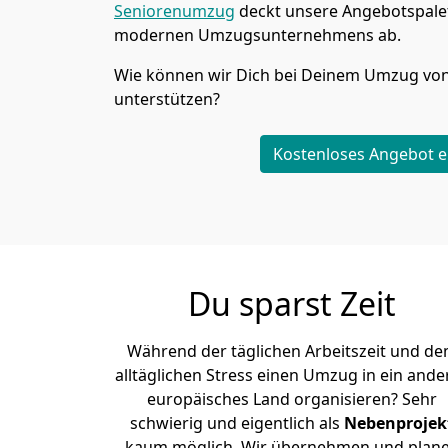
Seniorenumzug
deckt unsere Angebotspalet
modernen Umzugsunternehmens ab.
Wie können wir Dich bei Deinem Umzug vo
unterstützen?
Kostenloses Angebot e
Du sparst Zeit
Während der täglichen Arbeitszeit und d
alltäglichen Stress einen Umzug in ein ande
europäisches Land organisieren? Sehr
schwierig und eigentlich als
Nebenprojek
kaum möglich. Wir übernehmen und plan