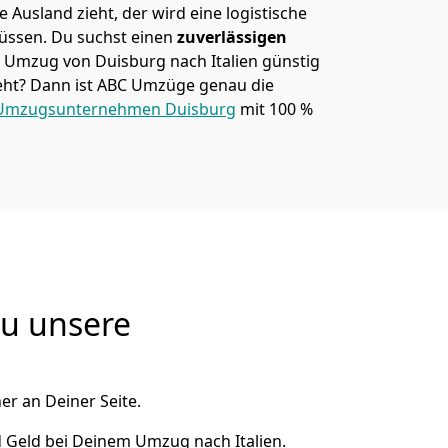
 Ausland zieht, der wird eine logistische
müssen. Du suchst einen
zuverlässigen
m Umzug von Duisburg nach Italien günstig
ht? Dann ist
ABC Umzüge
genau die
Umzugsunternehmen Duisburg
mit 100 %
Du unsere
er an Deiner Seite.
 Geld bei Deinem Umzug nach Italien.