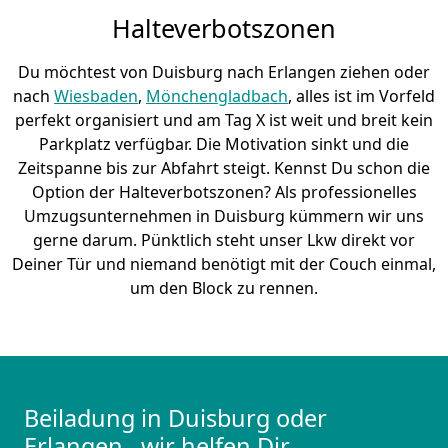
Halteverbotszonen
Du möchtest von Duisburg nach Erlangen ziehen oder
nach
Wiesbaden
,
Mönchen­gladbach
, alles ist im Vorfeld
perfekt organisiert und am Tag X ist weit und breit kein
Parkplatz verfügbar. Die Motivation sinkt und die
Zeitspanne bis zur Abfahrt steigt. Kennst Du schon die
Option der Halteverbotszonen? Als professionelles
Umzugsunternehmen in Duisburg kümmern wir uns
gerne darum. Pünktlich steht unser Lkw direkt vor
Deiner Tür und niemand benötigt mit der Couch einmal,
um den Block zu rennen.
Beiladung in Duisburg oder
Erlangen– wir helfen Dir