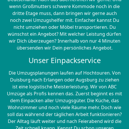
wenn Großmutters schwere Kommode noch in die
dritte Etage muss, dann bringen wir gerne auch
noch zwei Umzugshelfer mit. Einfacher kannst Du
nicht umziehen oder Möbel transportieren. Du
wünschst ein Angebot? Mit welcher Leistung dürfen
wir Dich überzeugen? Innerhalb von nur 4 Minuten
übersenden wir Dein persönliches Angebot.
Unser Einpackservice
Die Umzugsplanungen laufen auf Hochtouren. Von
Duisburg nach Erlangen oder Augsburg zu ziehen
ist eine logistische Meisterleistung. Wir von ABC
Umzüge als Profis kennen das. Zuerst beginnt es mit
dem Einpacken aller Umzugsgüter. Die Küche, das
Wohnzimmer und noch viele Räume mehr. Doch wie
soll das während der täglichen Arbeit funktionieren?
Der Alltag läuft weiter und nach Feierabend wird die
Zeit schnell knapp. Kennst Du schon unseren