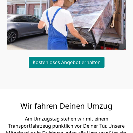
Kostenloses Angebot erhalten
Wir fahren Deinen Umzug
Am Umzugstag stehen wir mit einem
Transportfahrzeug pünktlich vor Deiner Tür. Unsere
Möbelpacker in Duisburg laden alle Umzugsgüter ein,