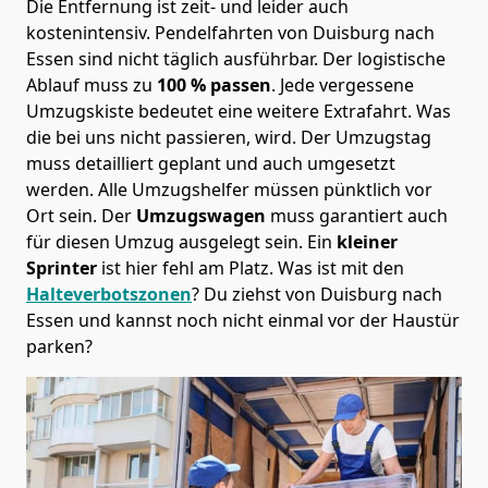
Die Entfernung ist zeit- und leider auch
kostenintensiv. Pendelfahrten von Duisburg nach
Essen sind nicht täglich ausführbar.
Der logistische
Ablauf muss zu
100 % passen
. Jede vergessene
Umzugskiste bedeutet eine weitere Extrafahrt. Was
die bei uns nicht passieren, wird.
Der Umzugstag
muss detailliert geplant und auch umgesetzt
werden. Alle Umzugshelfer müssen pünktlich vor
Ort sein. Der
Umzugswagen
muss garantiert auch
für diesen Umzug ausgelegt sein. Ein
kleiner
Sprinter
ist hier fehl am Platz. Was ist mit den
Halteverbotszonen
? Du ziehst von Duisburg nach
Essen und kannst noch nicht einmal vor der Haustür
parken?