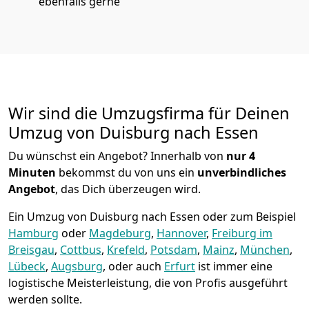
ebenfalls gerne
Wir sind die Umzugsfirma für Deinen
Umzug von Duisburg nach Essen
Du wünschst ein Angebot? Innerhalb von
nur 4
Minuten
bekommst du von uns ein
unverbindliches
Angebot
, das Dich überzeugen wird.
Ein Umzug von Duisburg nach Essen oder zum Beispiel
Hamburg
oder
Magdeburg
,
Hannover
,
Freiburg im
Breisgau
,
Cottbus
,
Krefeld
,
Potsdam
,
Mainz
,
München
,
Lübeck
,
Augsburg
, oder auch
Erfurt
ist immer eine
logistische Meisterleistung, die von Profis ausgeführt
werden sollte.