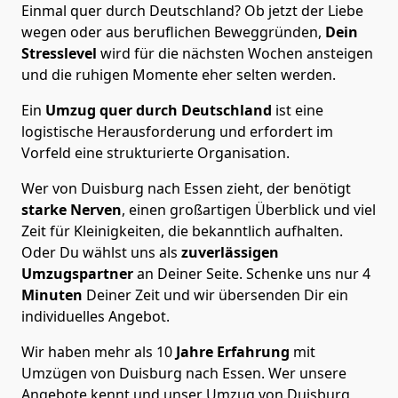
Einmal quer durch Deutschland? Ob jetzt der Liebe
wegen oder aus beruflichen Beweggründen,
Dein
Stresslevel
wird für die nächsten Wochen ansteigen
und die ruhigen Momente eher selten werden.
Ein
Umzug quer durch Deutschland
ist eine
logistische Herausforderung und erfordert im
Vorfeld eine strukturierte Organisation.
Wer von Duisburg nach Essen zieht, der benötigt
starke Nerven
, einen großartigen Überblick und viel
Zeit für Kleinigkeiten, die bekanntlich aufhalten.
Oder Du wählst uns als
zuverlässigen
Umzugspartner
an Deiner Seite. Schenke uns nur
4
Minuten
Deiner Zeit und wir übersenden Dir ein
individuelles Angebot.
Wir haben mehr als 10
Jahre Erfahrung
mit
Umzügen von Duisburg nach Essen. Wer unsere
Angebote kennt und unser Umzug von Duisburg