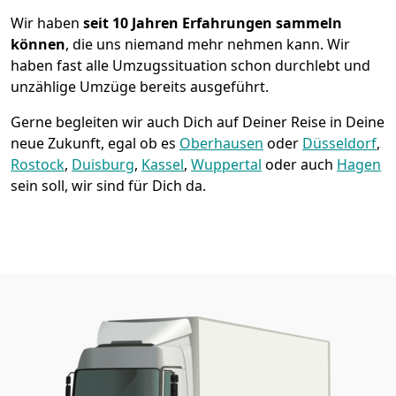
Wir haben
seit
10 Jahren Erfahrungen sammeln
können
, die uns niemand mehr nehmen kann. Wir
haben fast alle Umzugssituation schon durchlebt und
unzählige Umzüge bereits ausgeführt.
Gerne begleiten wir auch Dich auf Deiner Reise in Deine
neue Zukunft, egal ob es
Oberhausen
oder
Düsseldorf
,
Rostock
,
Duisburg
,
Kassel
,
Wuppertal
oder auch
Hagen
sein soll, wir sind für Dich da.