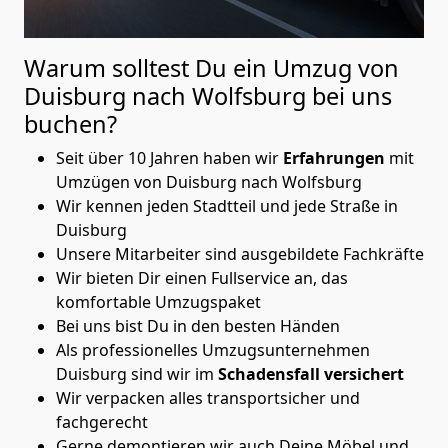
Warum solltest Du ein Umzug von
Duisburg nach Wolfsburg
bei uns
buchen?
Seit über 10 Jahren haben wir
Erfahrungen
mit
Umzügen von Duisburg nach Wolfsburg
Wir kennen jeden Stadtteil und jede Straße in
Duisburg
Unsere Mitarbeiter sind ausgebildete Fachkräfte
Wir bieten Dir einen Fullservice an, das
komfortable Umzugspaket
Bei uns bist Du in den besten Händen
Als professionelles Umzugsunternehmen
Duisburg sind wir im
Schadensfall versichert
Wir verpacken alles transportsicher und
fachgerecht
Gerne demontieren wir auch Deine Möbel und