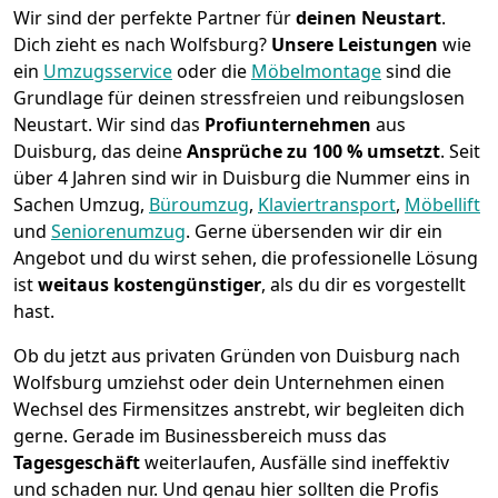
Wir sind der perfekte Partner für
deinen Neustart
.
Dich zieht es nach Wolfsburg?
Unsere Leistungen
wie
ein
Umzugsservice
oder die
Möbelmontage
sind die
Grundlage für deinen stressfreien und reibungslosen
Neustart.
Wir sind das
Profiunternehmen
aus
Duisburg, das deine
Ansprüche zu 100 % umsetzt
. Seit
über 4 Jahren sind wir in Duisburg die Nummer eins in
Sachen Umzug,
Büroumzug
,
Klaviertransport
,
Möbellift
und
Seniorenumzug
.
Gerne übersenden wir dir ein
Angebot und du wirst sehen, die professionelle Lösung
ist
weitaus kostengünstiger
, als du dir es vorgestellt
hast.
Ob du jetzt aus privaten Gründen von Duisburg nach
Wolfsburg umziehst oder dein Unternehmen einen
Wechsel des Firmensitzes anstrebt, wir begleiten dich
gerne. Gerade im Businessbereich muss das
Tagesgeschäft
weiterlaufen, Ausfälle sind ineffektiv
und schaden nur. Und genau hier sollten die Profis