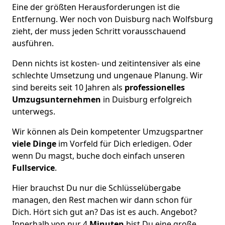
Eine der größten Herausforderungen ist die
Entfernung. Wer noch von Duisburg nach Wolfsburg
zieht, der muss jeden Schritt vorausschauend
ausführen.
Denn nichts ist kosten- und zeitintensiver als eine
schlechte Umsetzung und ungenaue Planung. Wir
sind bereits seit 10 Jahren als
professionelles
Umzugsunternehmen
in Duisburg erfolgreich
unterwegs.
Wir können als Dein kompetenter Umzugspartner
viele Dinge
im Vorfeld für Dich erledigen. Oder
wenn Du magst, buche doch einfach unseren
Fullservice
.
Hier brauchst Du nur die Schlüsselübergabe
managen, den Rest machen wir dann schon für
Dich. Hört sich gut an? Das ist es auch. Angebot?
Innerhalb von nur 4
Minuten
bist Du eine große