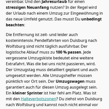
vereinbar. Und den
Jahresurlaub
für einen
stressigen Neuanfang
nutzen? In der Regel wird
der Urlaub nach einem Umzug zur Eingewöhnung in
das neue Umfeld genutzt. Das musst Du
unbedingt
beachten
:
Die Entfernung ist zeit- und leider auch
kostenintensiv. Pendelfahrten von Duisburg nach
Wolfsburg sind nicht täglich ausführbar.
Der
logistische Ablauf muss zu
100 % passen
. Jede
vergessene Umzugskiste bedeutet eine weitere
Extrafahrt. Was die bei uns nicht passieren, wird.
Der Umzugstag muss detailliert geplant und auch
umgesetzt werden. Alle Umzugshelfer müssen
pünktlich vor Ort sein. Der
Umzugswagen
muss
garantiert auch für diesen Umzug ausgelegt sein.
Ein
kleiner Sprinter
ist hier fehl am Platz. Was ist
mit den
Halteverbotszonen
? Du ziehst von Duisburg
nach Wolfsburg und kannst noch nicht einmal vor