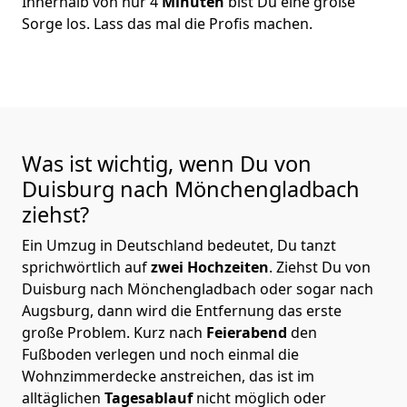
Innerhalb von nur 4
Minuten
bist Du eine große
Sorge los. Lass das mal die Profis machen.
Was ist wichtig, wenn Du von
Duisburg nach Mönchen­gladbach
ziehst?
Ein Umzug in Deutschland bedeutet, Du tanzt
sprichwörtlich auf
zwei Hochzeiten
. Ziehst Du von
Duisburg nach Mönchen­gladbach oder sogar nach
Augsburg, dann wird die Entfernung das erste
große Problem.
Kurz nach
Feierabend
den
Fußboden verlegen und noch einmal die
Wohnzimmerdecke anstreichen, das ist im
alltäglichen
Tagesablauf
nicht möglich oder