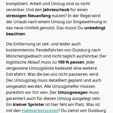
kompliziert.
Arbeit und Umzug sind so nicht
vereinbar. Und den
Jahresurlaub
für einen
stressigen Neuanfang
nutzen? In der Regel wird
der Urlaub nach einem Umzug zur Eingewöhnung in
das neue Umfeld genutzt. Das musst Du
unbedingt
beachten
:
Die Entfernung ist zeit- und leider auch
kostenintensiv. Pendelfahrten von Duisburg nach
Mönchen­gladbach sind nicht täglich ausführbar.
Der
logistische Ablauf muss zu
100 % passen
. Jede
vergessene Umzugskiste bedeutet eine weitere
Extrafahrt. Was die bei uns nicht passieren, wird.
Der Umzugstag muss detailliert geplant und auch
umgesetzt werden. Alle Umzugshelfer müssen
pünktlich vor Ort sein. Der
Umzugswagen
muss
garantiert auch für diesen Umzug ausgelegt sein.
Ein
kleiner Sprinter
ist hier fehl am Platz. Was ist
mit den
Halteverbotszonen
? Du ziehst von Duisburg