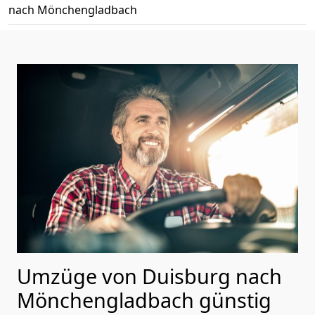
nach Mönchen­gladbach
Umzüge von Duisburg nach
Mönchen­gladbach günstig