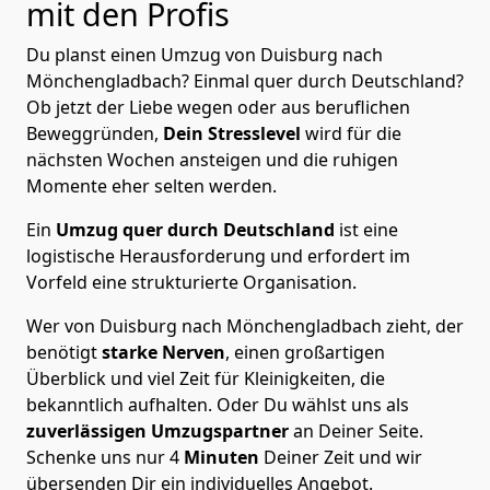
mit den Profis
Du planst einen Umzug von Duisburg nach
Mönchen­gladbach? Einmal quer durch Deutschland?
Ob jetzt der Liebe wegen oder aus beruflichen
Beweggründen,
Dein Stresslevel
wird für die
nächsten Wochen ansteigen und die ruhigen
Momente eher selten werden.
Ein
Umzug quer durch Deutschland
ist eine
logistische Herausforderung und erfordert im
Vorfeld eine strukturierte Organisation.
Wer von Duisburg nach Mönchen­gladbach zieht, der
benötigt
starke Nerven
, einen großartigen
Überblick und viel Zeit für Kleinigkeiten, die
bekanntlich aufhalten. Oder Du wählst uns als
zuverlässigen Umzugspartner
an Deiner Seite.
Schenke uns nur
4
Minuten
Deiner Zeit und wir
übersenden Dir ein individuelles Angebot.