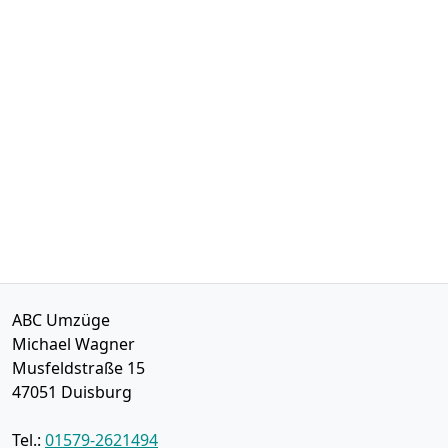
ABC Umzüge
Michael Wagner
Musfeldstraße 15
47051
Duisburg
Tel.:
01579-2621494