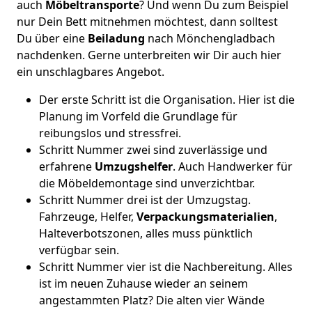
auch
Möbeltransporte
? Und wenn Du zum Beispiel
nur Dein Bett mitnehmen möchtest, dann solltest
Du über eine
Beiladung
nach Mönchen­gladbach
nachdenken. Gerne unterbreiten wir Dir auch hier
ein unschlagbares Angebot.
Der erste Schritt ist die Organisation. Hier ist die
Planung im Vorfeld die Grundlage für
reibungslos und stressfrei.
Schritt Nummer zwei sind zuverlässige und
erfahrene
Umzugshelfer
. Auch Handwerker für
die Möbeldemontage sind unverzichtbar.
Schritt Nummer drei ist der Umzugstag.
Fahrzeuge, Helfer,
Verpackungsmaterialien
,
Halteverbotszonen, alles muss pünktlich
verfügbar sein.
Schritt Nummer vier ist die Nachbereitung. Alles
ist im neuen Zuhause wieder an seinem
angestammten Platz? Die alten vier Wände