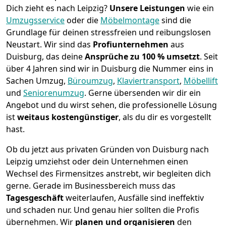
Dich zieht es nach Leipzig?
Unsere Leistungen
wie ein
Umzugsservice
oder die
Möbelmontage
sind die
Grundlage für deinen stressfreien und reibungslosen
Neustart.
Wir sind das
Profiunternehmen
aus
Duisburg, das deine
Ansprüche zu 100 % umsetzt
. Seit
über 4 Jahren sind wir in Duisburg die Nummer eins in
Sachen Umzug,
Büroumzug
,
Klaviertransport
,
Möbellift
und
Seniorenumzug
.
Gerne übersenden wir dir ein
Angebot und du wirst sehen, die professionelle Lösung
ist
weitaus kostengünstiger
, als du dir es vorgestellt
hast.
Ob du jetzt aus privaten Gründen von Duisburg nach
Leipzig umziehst oder dein Unternehmen einen
Wechsel des Firmensitzes anstrebt, wir begleiten dich
gerne. Gerade im Businessbereich muss das
Tagesgeschäft
weiterlaufen, Ausfälle sind ineffektiv
und schaden nur. Und genau hier sollten die Profis
übernehmen.
Wir
planen und organisieren
den