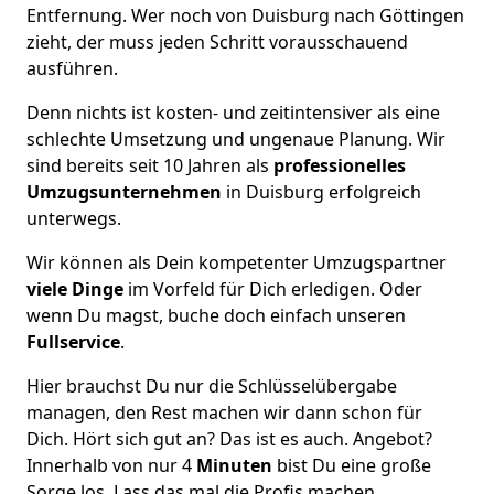
Entfernung. Wer noch von Duisburg nach Göttingen
zieht, der muss jeden Schritt vorausschauend
ausführen.
Denn nichts ist kosten- und zeitintensiver als eine
schlechte Umsetzung und ungenaue Planung. Wir
sind bereits seit 10 Jahren als
professionelles
Umzugsunternehmen
in Duisburg erfolgreich
unterwegs.
Wir können als Dein kompetenter Umzugspartner
viele Dinge
im Vorfeld für Dich erledigen. Oder
wenn Du magst, buche doch einfach unseren
Fullservice
.
Hier brauchst Du nur die Schlüsselübergabe
managen, den Rest machen wir dann schon für
Dich. Hört sich gut an? Das ist es auch. Angebot?
Innerhalb von nur 4
Minuten
bist Du eine große
Sorge los. Lass das mal die Profis machen.