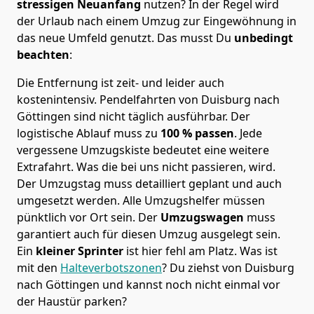
stressigen Neuanfang
nutzen? In der Regel wird
der Urlaub nach einem Umzug zur Eingewöhnung in
das neue Umfeld genutzt. Das musst Du
unbedingt
beachten
:
Die Entfernung ist zeit- und leider auch
kostenintensiv. Pendelfahrten von Duisburg nach
Göttingen sind nicht täglich ausführbar.
Der
logistische Ablauf muss zu
100 % passen
. Jede
vergessene Umzugskiste bedeutet eine weitere
Extrafahrt. Was die bei uns nicht passieren, wird.
Der Umzugstag muss detailliert geplant und auch
umgesetzt werden. Alle Umzugshelfer müssen
pünktlich vor Ort sein. Der
Umzugswagen
muss
garantiert auch für diesen Umzug ausgelegt sein.
Ein
kleiner Sprinter
ist hier fehl am Platz. Was ist
mit den
Halteverbotszonen
? Du ziehst von Duisburg
nach Göttingen und kannst noch nicht einmal vor
der Haustür parken?