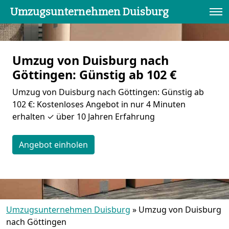
Umzugsunternehmen Duisburg
Umzug von Duisburg nach
Göttingen: Günstig ab 102 €
Umzug von Duisburg nach Göttingen: Günstig ab
102 €: Kostenloses Angebot in nur 4 Minuten
erhalten ✓ über 10 Jahren Erfahrung
Angebot einholen
Umzugsunternehmen Duisburg
»
Umzug von Duisburg
nach Göttingen