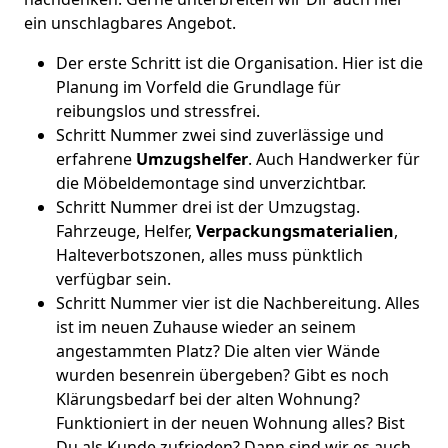
ein unschlagbares Angebot.
Der erste Schritt ist die Organisation. Hier ist die
Planung im Vorfeld die Grundlage für
reibungslos und stressfrei.
Schritt Nummer zwei sind zuverlässige und
erfahrene
Umzugshelfer
. Auch Handwerker für
die Möbeldemontage sind unverzichtbar.
Schritt Nummer drei ist der Umzugstag.
Fahrzeuge, Helfer,
Verpackungsmaterialien
,
Halteverbotszonen, alles muss pünktlich
verfügbar sein.
Schritt Nummer vier ist die Nachbereitung. Alles
ist im neuen Zuhause wieder an seinem
angestammten Platz? Die alten vier Wände
wurden besenrein übergeben? Gibt es noch
Klärungsbedarf bei der alten Wohnung?
Funktioniert in der neuen Wohnung alles? Bist
Du als Kunde zufrieden? Dann sind wir es auch