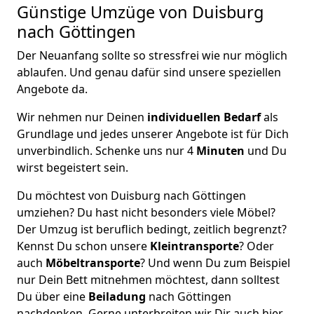
Günstige Umzüge von Duisburg
nach Göttingen
Der Neuanfang sollte so stressfrei wie nur möglich
ablaufen. Und genau dafür sind unsere speziellen
Angebote da.
Wir nehmen nur Deinen
individuellen Bedarf
als
Grundlage und jedes unserer Angebote ist für Dich
unverbindlich. Schenke uns nur 4
Minuten
und Du
wirst begeistert sein.
Du möchtest von Duisburg nach Göttingen
umziehen? Du hast nicht besonders viele Möbel?
Der Umzug ist beruflich bedingt, zeitlich begrenzt?
Kennst Du schon unsere
Kleintransporte
? Oder
auch
Möbeltransporte
? Und wenn Du zum Beispiel
nur Dein Bett mitnehmen möchtest, dann solltest
Du über eine
Beiladung
nach Göttingen
nachdenken. Gerne unterbreiten wir Dir auch hier