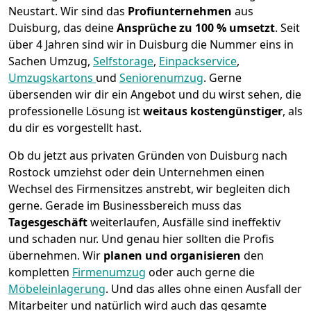
Neustart.
Wir sind das
Profiunternehmen
aus
Duisburg, das deine
Ansprüche zu 100 % umsetzt
. Seit
über 4 Jahren sind wir in Duisburg die Nummer eins in
Sachen Umzug,
Selfstorage
,
Einpackservice
,
Umzugskartons
und
Seniorenumzug
.
Gerne
übersenden wir dir ein Angebot und du wirst sehen, die
professionelle Lösung ist
weitaus kostengünstiger
, als
du dir es vorgestellt hast.
Ob du jetzt aus privaten Gründen von Duisburg nach
Rostock umziehst oder dein Unternehmen einen
Wechsel des Firmensitzes anstrebt, wir begleiten dich
gerne. Gerade im Businessbereich muss das
Tagesgeschäft
weiterlaufen, Ausfälle sind ineffektiv
und schaden nur. Und genau hier sollten die Profis
übernehmen.
Wir
planen und organisieren
den
kompletten
Firmenumzug
oder auch gerne die
Möbeleinlagerung
. Und das alles ohne einen Ausfall der
Mitarbeiter und natürlich wird auch das gesamte