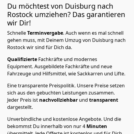
Du möchtest von Duisburg nach
Rostock
umziehen? Das garantieren
wir Dir!
Schnelle
Terminvergabe
.
Auch wenn es mal schnell
gehen muss, mit Deinem Umzug von Duisburg nach
Rostock wir sind für Dich da.
Qualifizierte
Fachkräfte und modernes
Equipment.
Ausgebildete Fachkräfte und neue
Fahrzeuge und Hilfsmittel, wie Sackkarren und Lifte.
Eine transparente Preispolitik.
Unsere Preise setzen
sich aus den gebuchten Leistungen zusammen.
Jeder Preis ist
nachvollziehbar
und
transparent
dargestellt.
Unverbindliche und kostenlose Angebote.
Und die
bekommst Du innerhalb von nur
4
Minuten
übermittelt. Jede Offerte ist kostenlos und für Dich