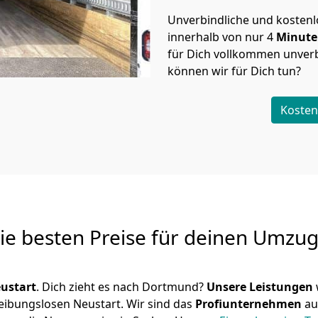
Unverbindliche und kosten
innerhalb von nur
4
Minut
für Dich vollkommen unverb
können wir für Dich tun?
Kosten
Die besten Preise für deinen Umzu
ustart
. Dich zieht es nach Dortmund?
Unsere Leistungen
reibungslosen Neustart.
Wir sind das
Profiunternehmen
au