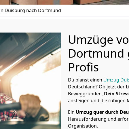
n Duisburg nach Dortmund
Umzüge vo
Dortmund g
Profis
Du planst einen
Umzug Dui
Deutschland? Ob jetzt der 
Beweggründen,
Dein Stress
ansteigen und die ruhigen
Ein
Umzug quer durch Deu
Herausforderung und erford
Organisation.