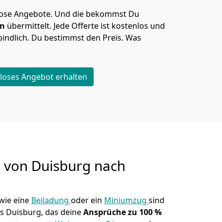
lose Angebote.
Und die bekommst Du
en
übermittelt. Jede Offerte ist kostenlos und
indlich. Du bestimmst den Preis. Was
loses Angebot erhalten
g von
Duisburg nach
wie eine
Beiladung
oder ein
Miniumzug
sind
s Duisburg, das deine
Ansprüche zu 100 %