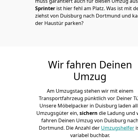
muss garantiert auch für diesen Umzug ausg
Sprinter
ist hier fehl am Platz. Was ist mit 
ziehst von Duisburg nach Dortmund und kan
der Haustür parken?
Wir fahren Deinen
Umzug
Am Umzugstag stehen wir mit einem
Transportfahrzeug pünktlich vor Deiner Tü
Unsere Möbelpacker in Duisburg laden all
Umzugsgüter ein,
sichern
die Ladung und 
fahren Deinen Umzug von Duisburg nac
Dortmund. Die Anzahl der
Umzugshelfer
i
variabel buchbar.