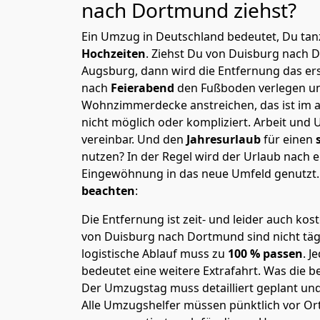
nach Dortmund
ziehst?
Ein Umzug in Deutschland bedeutet, Du tanz
Hochzeiten
. Ziehst Du von Duisburg nach
Augsburg, dann wird die Entfernung das er
nach
Feierabend
den Fußboden verlegen un
Wohnzimmerdecke anstreichen, das ist im a
nicht möglich oder kompliziert.
Arbeit und 
vereinbar. Und den
Jahresurlaub
für einen
nutzen? In der Regel wird der Urlaub nach
Eingewöhnung in das neue Umfeld genutzt
beachten
:
Die Entfernung ist zeit- und leider auch kos
von Duisburg nach Dortmund sind nicht täg
logistische Ablauf muss zu
100 % passen
. 
bedeutet eine weitere Extrafahrt. Was die be
Der Umzugstag muss detailliert geplant un
Alle Umzugshelfer müssen pünktlich vor Ort