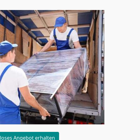
loses Angebot erhalten