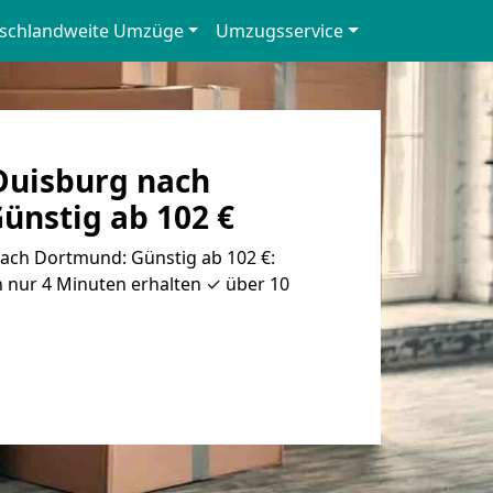
schlandweite Umzüge
Umzugsservice
uisburg nach
ünstig ab 102 €
ch Dortmund: Günstig ab 102 €:
 nur 4 Minuten erhalten ✓ über 10