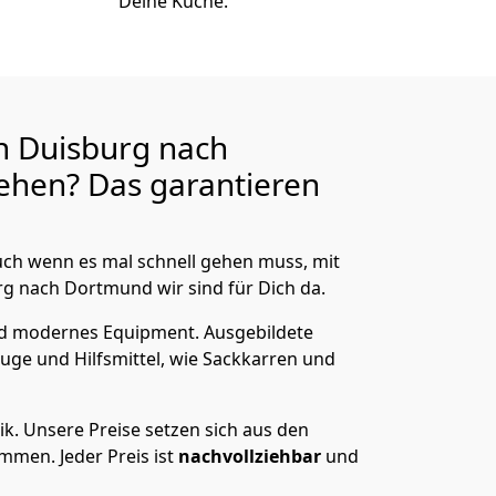
Deine Küche.
n Duisburg nach
ehen? Das garantieren
ch wenn es mal schnell gehen muss, mit
 nach Dortmund wir sind für Dich da.
nd modernes Equipment.
Ausgebildete
uge und Hilfsmittel, wie Sackkarren und
ik.
Unsere Preise setzen sich aus den
men. Jeder Preis ist
nachvollziehbar
und