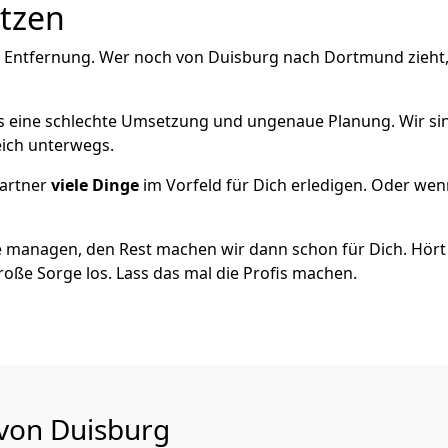
utzen
e Entfernung. Wer noch von Duisburg nach Dortmund zieht,
als eine schlechte Umsetzung und ungenaue Planung. Wir sind
eich unterwegs.
artner
viele Dinge
im Vorfeld für Dich erledigen. Oder we
 managen, den Rest machen wir dann schon für Dich. Hört s
roße Sorge los. Lass das mal die Profis machen.
 von Duisburg