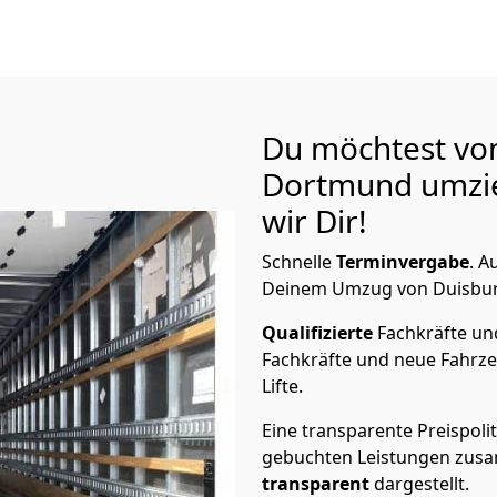
Du möchtest vo
Dortmund
umzi
wir Dir!
Schnelle
Terminvergabe
.
Au
Deinem Umzug von Duisburg
Qualifizierte
Fachkräfte u
Fachkräfte und neue Fahrze
Lifte.
Eine transparente Preispolit
gebuchten Leistungen zusam
transparent
dargestellt.