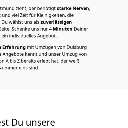
mund zieht, der benötigt
starke Nerven
,
und viel Zeit für Kleinigkeiten, die
 Du wählst uns als
zuverlässigen
Seite. Schenke uns nur
4
Minuten
Deiner
 ein individuelles Angebot.
e Erfahrung
mit Umzügen von Duisburg
e Angebote kennt und unser Umzug von
A bis Z bereits erlebt hat, der weiß,
Nummer eins sind.
st Du unsere