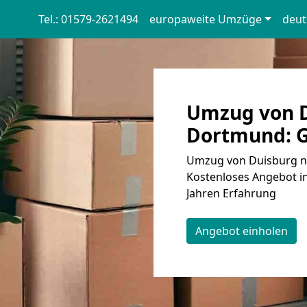
Tel.: 01579-2621494
europaweite Umzüge
deut
Umzug von D
Dortmund: G
Umzug von Duisburg na
Kostenloses Angebot in
Jahren Erfahrung
Angebot einholen