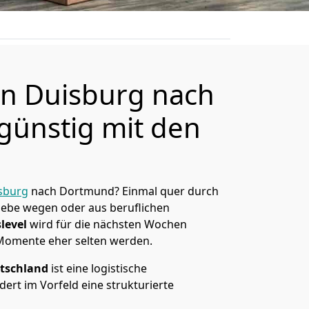
n Duisburg nach
ünstig mit den
sburg
nach Dortmund? Einmal quer durch
Liebe wegen oder aus beruflichen
level
wird für die nächsten Wochen
 Momente eher selten werden.
tschland
ist eine logistische
ert im Vorfeld eine strukturierte