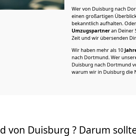
Wer von Duisburg nach Dort
einen großartigen Überblick 
bekanntlich aufhalten. Oder
Umzugspartner
an Deiner 
Zeit und wir übersenden Dir
Wir haben mehr als 10
Jahr
nach Dortmund. Wer unser
Duisburg nach Dortmund von 
warum wir in Duisburg die 
von Duisburg ? Darum sollte