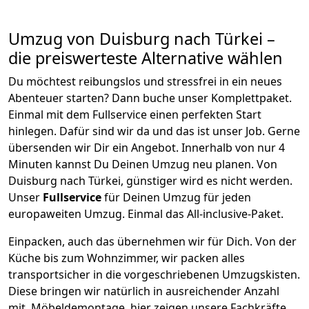
Umzug von
Duisburg
nach Türkei
–
die preiswerteste Alternative wählen
Du möchtest reibungslos und stressfrei in ein neues
Abenteuer starten? Dann buche unser Komplettpaket.
Einmal mit dem Fullservice einen perfekten Start
hinlegen. Dafür sind wir da und das ist unser Job. Gerne
übersenden wir Dir ein Angebot. Innerhalb von nur
4
Minuten kannst Du Deinen Umzug neu planen. Von
Duisburg
nach
Türkei
, günstiger wird es nicht werden.
Unser
Fullservice
für Deinen Umzug für jeden
europaweiten Umzug. Einmal das All-inclusive-Paket.
Einpacken,
auch das übernehmen wir für Dich. Von der
Küche bis zum Wohnzimmer, wir packen alles
transportsicher in die vorgeschriebenen Umzugskisten.
Diese bringen wir natürlich in ausreichender Anzahl
mit.
Möbeldemontage,
hier zeigen unsere Fachkräfte