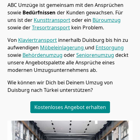
ABC Umzüge
ist gemeinsam mit den Ansprüchen
sowie
Bedürfnissen
der Kunden gewachsen. Für
uns ist der
Kunsttransport
oder ein
Büroumzug
sowie der
Tresortransport
kein Problem.
Von
Klaviertransport
innerhalb
Duisburg
bis hin zu
aufwendigen
Möbeleinlagerung
und
Entsorgung
sowie
Behördenumzug
oder
Seniorenumzug
deckt
unsere Angebotspalette alle Ansprüche eines
modernen Umzugsunternehmens ab.
Wie können wir Dich bei Deinem Umzug von
Duisburg
nach Türkei
unterstützen?
Kostenloses Angebot erhalten