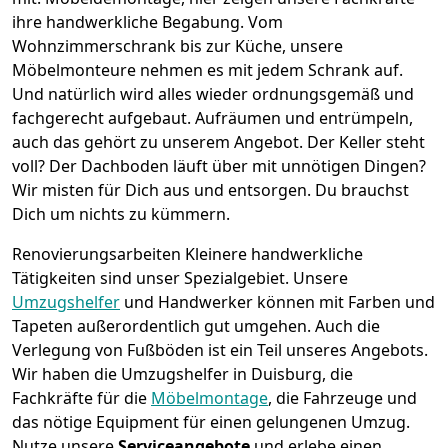
ihre handwerkliche Begabung. Vom
Wohnzimmerschrank bis zur Küche, unsere
Möbelmonteure nehmen es mit jedem Schrank auf.
Und natürlich wird alles wieder ordnungsgemäß und
fachgerecht aufgebaut.
Aufräumen und entrümpeln,
auch das gehört zu unserem Angebot. Der Keller steht
voll? Der Dachboden läuft über mit unnötigen Dingen?
Wir misten für Dich aus und entsorgen. Du brauchst
Dich um nichts zu kümmern.
Renovierungsarbeiten
Kleinere handwerkliche
Tätigkeiten sind unser Spezialgebiet. Unsere
Umzugshelfer
und Handwerker können mit Farben und
Tapeten außerordentlich gut umgehen. Auch die
Verlegung von Fußböden ist ein Teil unseres Angebots.
Wir haben die Umzugshelfer in
Duisburg
, die
Fachkräfte für die
Möbelmontage
, die Fahrzeuge und
das nötige Equipment für einen gelungenen Umzug.
Nutze unsere
Serviceangebote
und erlebe einen