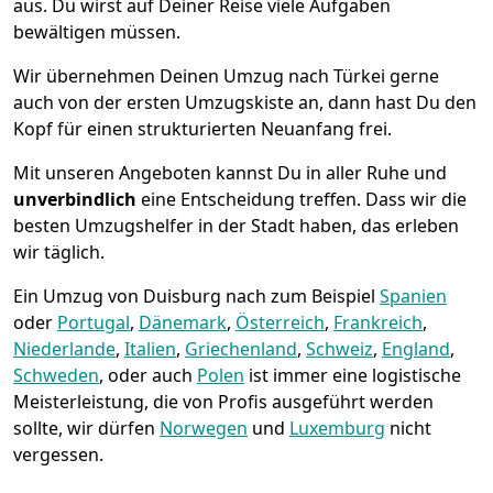
aus. Du wirst auf Deiner Reise viele Aufgaben
bewältigen müssen.
Wir übernehmen Deinen Umzug nach Türkei gerne
auch von der ersten Umzugskiste an, dann hast Du den
Kopf für einen strukturierten Neuanfang frei.
Mit unseren Angeboten kannst Du in aller Ruhe und
unverbindlich
eine Entscheidung treffen. Dass wir die
besten Umzugshelfer in der Stadt haben, das erleben
wir täglich.
Ein Umzug von Duisburg nach zum Beispiel
Spanien
oder
Portugal
,
Dänemark
,
Österreich
,
Frankreich
,
Niederlande
,
Italien
,
Griechenland
,
Schweiz
,
England
,
Schweden
, oder auch
Polen
ist immer eine logistische
Meisterleistung, die von Profis ausgeführt werden
sollte, wir dürfen
Norwegen
und
Luxemburg
nicht
vergessen.