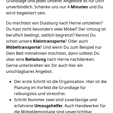
Grundlage und jedes unserer Angebote ist für Dich
unverbindlich. Schenke uns nur 4
Minuten
und Du
wirst begeistert sein.
Du möchtest von Duisburg nach Herne umziehen?
Du hast nicht besonders viele Möbel? Der Umzug ist
beruflich bedingt, zeitlich begrenzt? Kennst Du
schon unsere
Kleintransporte
? Oder auch
Möbeltransporte
? Und wenn Du zum Beispiel nur
Dein Bett mitnehmen möchtest, dann solltest Du
über eine
Beiladung
nach Herne nachdenken.
Gerne unterbreiten wir Dir auch hier ein
unschlagbares Angebot.
Der erste Schritt ist die Organisation. Hier ist die
Planung im Vorfeld die Grundlage für
reibungslos und stressfrei.
Schritt Nummer zwei sind zuverlässige und
erfahrene
Umzugshelfer
. Auch Handwerker für
die Möbeldemontage sind unverzichtbar.