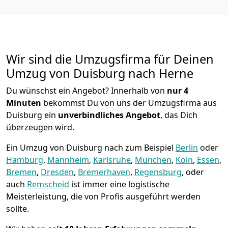
Wir sind die Umzugsfirma für Deinen
Umzug von Duisburg nach Herne
Du wünschst ein Angebot? Innerhalb von
nur 4
Minuten
bekommst Du von uns der Umzugsfirma aus
Duisburg ein
unverbindliches Angebot
, das Dich
überzeugen wird.
Ein Umzug von Duisburg nach zum Beispiel
Berlin
oder
Hamburg
,
Mannheim
,
Karlsruhe
,
München
,
Köln
,
Essen
,
Bremen
,
Dresden
,
Bremer­haven
,
Regensburg
, oder
auch
Remscheid
ist immer eine logistische
Meisterleistung, die von Profis ausgeführt werden
sollte.