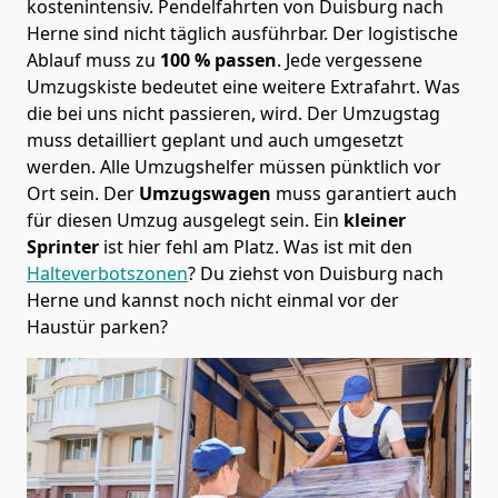
kostenintensiv. Pendelfahrten von Duisburg nach
Herne sind nicht täglich ausführbar.
Der logistische
Ablauf muss zu
100 % passen
. Jede vergessene
Umzugskiste bedeutet eine weitere Extrafahrt. Was
die bei uns nicht passieren, wird.
Der Umzugstag
muss detailliert geplant und auch umgesetzt
werden. Alle Umzugshelfer müssen pünktlich vor
Ort sein. Der
Umzugswagen
muss garantiert auch
für diesen Umzug ausgelegt sein. Ein
kleiner
Sprinter
ist hier fehl am Platz. Was ist mit den
Halteverbotszonen
? Du ziehst von Duisburg nach
Herne und kannst noch nicht einmal vor der
Haustür parken?