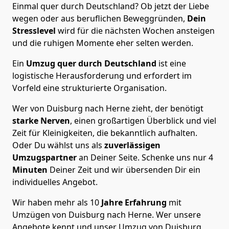
Einmal quer durch Deutschland? Ob jetzt der Liebe
wegen oder aus beruflichen Beweggründen,
Dein
Stresslevel
wird für die nächsten Wochen ansteigen
und die ruhigen Momente eher selten werden.
Ein
Umzug quer durch Deutschland
ist eine
logistische Herausforderung und erfordert im
Vorfeld eine strukturierte Organisation.
Wer von Duisburg nach Herne zieht, der benötigt
starke Nerven
, einen großartigen Überblick und viel
Zeit für Kleinigkeiten, die bekanntlich aufhalten.
Oder Du wählst uns als
zuverlässigen
Umzugspartner
an Deiner Seite. Schenke uns nur
4
Minuten
Deiner Zeit und wir übersenden Dir ein
individuelles Angebot.
Wir haben mehr als 10
Jahre Erfahrung
mit
Umzügen von Duisburg nach Herne. Wer unsere
Angebote kennt und unser Umzug von Duisburg