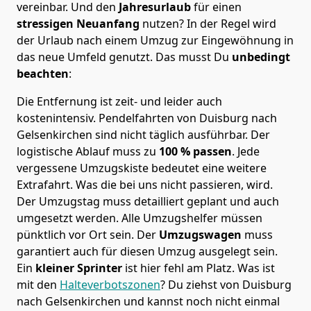
vereinbar. Und den
Jahresurlaub
für einen
stressigen Neuanfang
nutzen? In der Regel wird
der Urlaub nach einem Umzug zur Eingewöhnung in
das neue Umfeld genutzt. Das musst Du
unbedingt
beachten
:
Die Entfernung ist zeit- und leider auch
kostenintensiv. Pendelfahrten von Duisburg nach
Gelsenkirchen sind nicht täglich ausführbar.
Der
logistische Ablauf muss zu
100 % passen
. Jede
vergessene Umzugskiste bedeutet eine weitere
Extrafahrt. Was die bei uns nicht passieren, wird.
Der Umzugstag muss detailliert geplant und auch
umgesetzt werden. Alle Umzugshelfer müssen
pünktlich vor Ort sein. Der
Umzugswagen
muss
garantiert auch für diesen Umzug ausgelegt sein.
Ein
kleiner Sprinter
ist hier fehl am Platz. Was ist
mit den
Halteverbotszonen
? Du ziehst von Duisburg
nach Gelsenkirchen und kannst noch nicht einmal