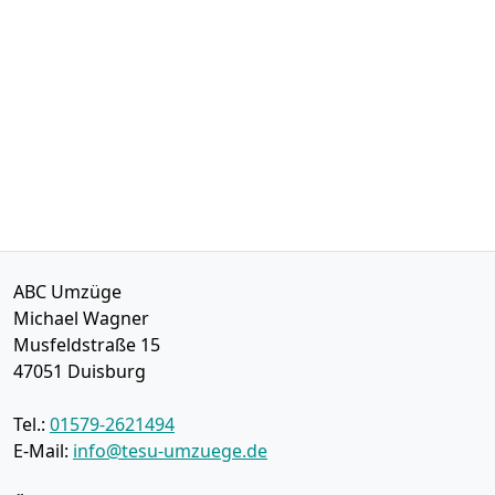
ABC Umzüge
Michael Wagner
Musfeldstraße 15
47051
Duisburg
Tel.:
01579-2621494
E-Mail:
info@tesu-umzuege.de