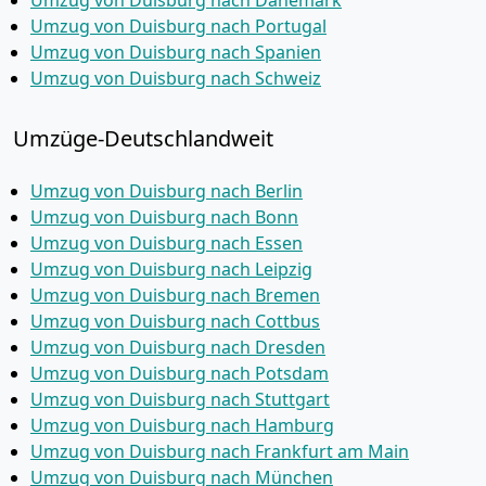
Umzug von Duisburg nach Dänemark
Umzug von Duisburg nach Portugal
Umzug von Duisburg nach Spanien
Umzug von Duisburg nach Schweiz
Umzüge-Deutschlandweit
Umzug von Duisburg nach Berlin
Umzug von Duisburg nach Bonn
Umzug von Duisburg nach Essen
Umzug von Duisburg nach Leipzig
Umzug von Duisburg nach Bremen
Umzug von Duisburg nach Cottbus
Umzug von Duisburg nach Dresden
Umzug von Duisburg nach Potsdam
Umzug von Duisburg nach Stuttgart
Umzug von Duisburg nach Hamburg
Umzug von Duisburg nach Frankfurt am Main
Umzug von Duisburg nach München