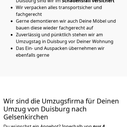
Duisburg sind wir im
Schadensfall versichert
Wir verpacken alles transportsicher und
fachgerecht
Gerne demontieren wir auch Deine Möbel und
bauen diese wieder fachgerecht auf
Zuverlässig und pünktlich stehen wir am
Umzugstag in Duisburg vor Deiner Wohnung
Das Ein- und Auspacken übernehmen wir
ebenfalls gerne
Wir sind die Umzugsfirma für Deinen
Umzug von Duisburg nach
Gelsenkirchen
Du wünschst ein Angebot? Innerhalb von
nur 4