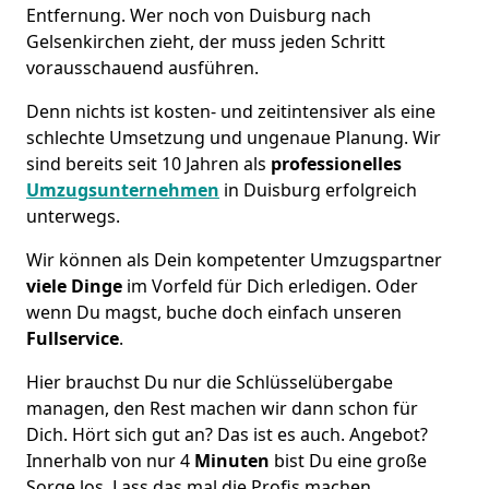
Entfernung. Wer noch von Duisburg nach
Gelsenkirchen zieht, der muss jeden Schritt
vorausschauend ausführen.
Denn nichts ist kosten- und zeitintensiver als eine
schlechte Umsetzung und ungenaue Planung. Wir
sind bereits seit 10 Jahren als
professionelles
Umzugsunternehmen
in Duisburg erfolgreich
unterwegs.
Wir können als Dein kompetenter Umzugspartner
viele Dinge
im Vorfeld für Dich erledigen. Oder
wenn Du magst, buche doch einfach unseren
Fullservice
.
Hier brauchst Du nur die Schlüsselübergabe
managen, den Rest machen wir dann schon für
Dich. Hört sich gut an? Das ist es auch. Angebot?
Innerhalb von nur 4
Minuten
bist Du eine große
Sorge los. Lass das mal die Profis machen.