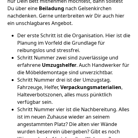
nur Dein Bett mitnehmen möchtest, dann solltest
Du über eine
Beiladung
nach Gelsenkirchen
nachdenken. Gerne unterbreiten wir Dir auch hier
ein unschlagbares Angebot.
Der erste Schritt ist die Organisation. Hier ist die
Planung im Vorfeld die Grundlage für
reibungslos und stressfrei.
Schritt Nummer zwei sind zuverlässige und
erfahrene
Umzugshelfer
. Auch Handwerker für
die Möbeldemontage sind unverzichtbar.
Schritt Nummer drei ist der Umzugstag.
Fahrzeuge, Helfer,
Verpackungsmaterialien
,
Halteverbotszonen, alles muss pünktlich
verfügbar sein.
Schritt Nummer vier ist die Nachbereitung. Alles
ist im neuen Zuhause wieder an seinem
angestammten Platz? Die alten vier Wände
wurden besenrein übergeben? Gibt es noch