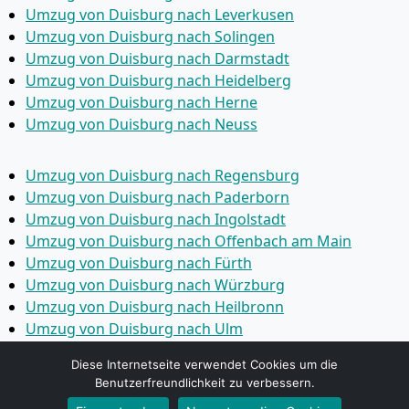
Umzug von Duisburg nach Leverkusen
Umzug von Duisburg nach Solingen
Umzug von Duisburg nach Darmstadt
Umzug von Duisburg nach Heidelberg
Umzug von Duisburg nach Herne
Umzug von Duisburg nach Neuss
Umzug von Duisburg nach Regensburg
Umzug von Duisburg nach Paderborn
Umzug von Duisburg nach Ingolstadt
Umzug von Duisburg nach Offenbach am Main
Umzug von Duisburg nach Fürth
Umzug von Duisburg nach Würzburg
Umzug von Duisburg nach Heilbronn
Umzug von Duisburg nach Ulm
Umzug von Duisburg nach Pforzheim
Diese Internetseite verwendet Cookies um die
Umzug von Duisburg nach Wolfsburg
Benutzerfreundlichkeit zu verbessern.
Umzug von Duisburg nach Bottrop