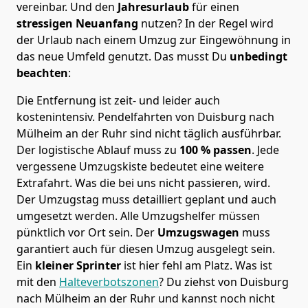
vereinbar. Und den
Jahresurlaub
für einen
stressigen Neuanfang
nutzen? In der Regel wird
der Urlaub nach einem Umzug zur Eingewöhnung in
das neue Umfeld genutzt. Das musst Du
unbedingt
beachten
:
Die Entfernung ist zeit- und leider auch
kostenintensiv. Pendelfahrten von Duisburg nach
Mülheim an der Ruhr sind nicht täglich ausführbar.
Der logistische Ablauf muss zu
100 % passen
. Jede
vergessene Umzugskiste bedeutet eine weitere
Extrafahrt. Was die bei uns nicht passieren, wird.
Der Umzugstag muss detailliert geplant und auch
umgesetzt werden. Alle Umzugshelfer müssen
pünktlich vor Ort sein. Der
Umzugswagen
muss
garantiert auch für diesen Umzug ausgelegt sein.
Ein
kleiner Sprinter
ist hier fehl am Platz. Was ist
mit den
Halteverbotszonen
? Du ziehst von Duisburg
nach Mülheim an der Ruhr und kannst noch nicht