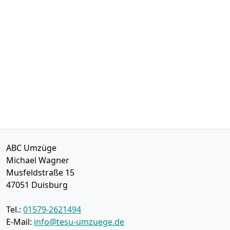
ABC Umzüge
Michael Wagner
Musfeldstraße 15
47051
Duisburg
Tel.:
01579-2621494
E-Mail:
info@tesu-umzuege.de