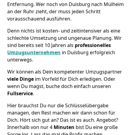
Entfernung. Wer noch von Duisburg nach Mülheim
an der Ruhr zieht, der muss jeden Schritt
vorausschauend ausführen.
Denn nichts ist kosten- und zeitintensiver als eine
schlechte Umsetzung und ungenaue Planung. Wir
sind bereits seit 10 Jahren als
professionelles
Umzugsunternehmen
in Duisburg erfolgreich
unterwegs.
Wir können als Dein kompetenter Umzugspartner
viele Dinge
im Vorfeld für Dich erledigen. Oder
wenn Du magst, buche doch einfach unseren
Fullservice
.
Hier brauchst Du nur die Schlüsselübergabe
managen, den Rest machen wir dann schon für
Dich. Hört sich gut an? Das ist es auch. Angebot?
Innerhalb von nur 4
Minuten
bist Du eine große
Sorge los. Lass das mal die Profis machen.