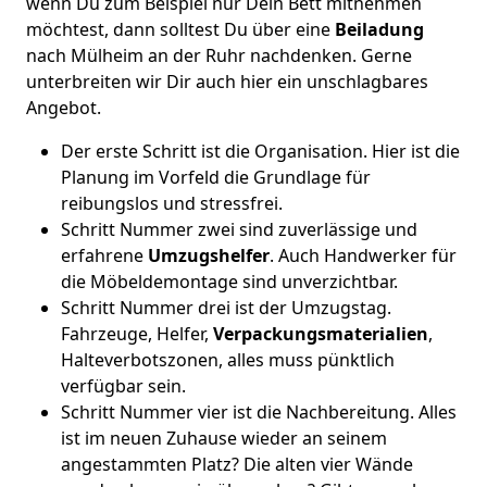
wenn Du zum Beispiel nur Dein Bett mitnehmen
möchtest, dann solltest Du über eine
Beiladung
nach Mülheim an der Ruhr nachdenken. Gerne
unterbreiten wir Dir auch hier ein unschlagbares
Angebot.
Der erste Schritt ist die Organisation. Hier ist die
Planung im Vorfeld die Grundlage für
reibungslos und stressfrei.
Schritt Nummer zwei sind zuverlässige und
erfahrene
Umzugshelfer
. Auch Handwerker für
die Möbeldemontage sind unverzichtbar.
Schritt Nummer drei ist der Umzugstag.
Fahrzeuge, Helfer,
Verpackungsmaterialien
,
Halteverbotszonen, alles muss pünktlich
verfügbar sein.
Schritt Nummer vier ist die Nachbereitung. Alles
ist im neuen Zuhause wieder an seinem
angestammten Platz? Die alten vier Wände