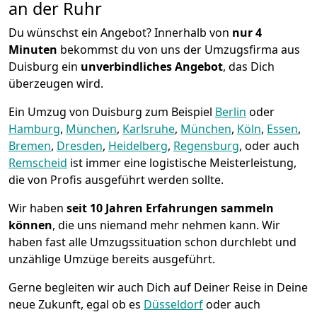
an der Ruhr
Du wünschst ein Angebot? Innerhalb von
nur 4
Minuten
bekommst du von uns der Umzugsfirma aus
Duisburg ein
unverbindliches Angebot
, das Dich
überzeugen wird.
Ein Umzug von Duisburg zum Beispiel
Berlin
oder
Hamburg
,
München
,
Karlsruhe
,
München
,
Köln
,
Essen
,
Bremen
,
Dresden
,
Heidelberg
,
Regensburg
, oder auch
Remscheid
ist immer eine logistische Meisterleistung,
die von Profis ausgeführt werden sollte.
Wir haben
seit
10 Jahren Erfahrungen sammeln
können
, die uns niemand mehr nehmen kann. Wir
haben fast alle Umzugssituation schon durchlebt und
unzählige Umzüge bereits ausgeführt.
Gerne begleiten wir auch Dich auf Deiner Reise in Deine
neue Zukunft, egal ob es
Düsseldorf
oder auch