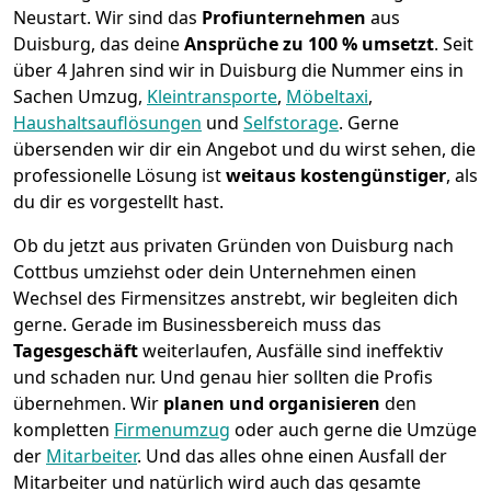
Neustart.
Wir sind das
Profiunternehmen
aus
Duisburg, das deine
Ansprüche zu 100 % umsetzt
. Seit
über 4 Jahren sind wir in Duisburg die Nummer eins in
Sachen Umzug,
Kleintransporte
,
Möbeltaxi
,
Haushaltsauflösungen
und
Selfstorage
.
Gerne
übersenden wir dir ein Angebot und du wirst sehen, die
professionelle Lösung ist
weitaus kostengünstiger
, als
du dir es vorgestellt hast.
Ob du jetzt aus privaten Gründen von Duisburg nach
Cottbus umziehst oder dein Unternehmen einen
Wechsel des Firmensitzes anstrebt, wir begleiten dich
gerne. Gerade im Businessbereich muss das
Tagesgeschäft
weiterlaufen, Ausfälle sind ineffektiv
und schaden nur. Und genau hier sollten die Profis
übernehmen.
Wir
planen und organisieren
den
kompletten
Firmenumzug
oder auch gerne die Umzüge
der
Mitarbeiter
. Und das alles ohne einen Ausfall der
Mitarbeiter und natürlich wird auch das gesamte