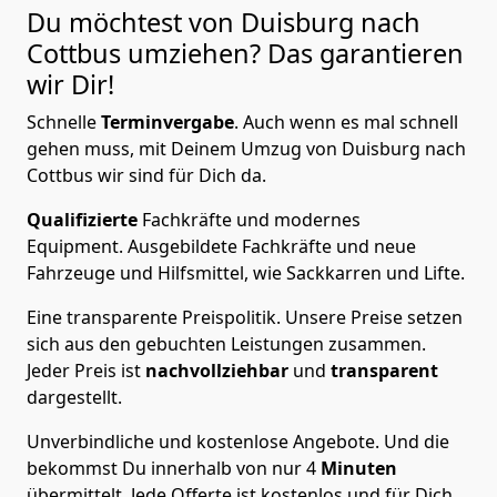
Du möchtest von Duisburg nach
Cottbus
umziehen? Das garantieren
wir Dir!
Schnelle
Terminvergabe
.
Auch wenn es mal schnell
gehen muss, mit Deinem Umzug von Duisburg nach
Cottbus wir sind für Dich da.
Qualifizierte
Fachkräfte und modernes
Equipment.
Ausgebildete Fachkräfte und neue
Fahrzeuge und Hilfsmittel, wie Sackkarren und Lifte.
Eine transparente Preispolitik.
Unsere Preise setzen
sich aus den gebuchten Leistungen zusammen.
Jeder Preis ist
nachvollziehbar
und
transparent
dargestellt.
Unverbindliche und kostenlose Angebote.
Und die
bekommst Du innerhalb von nur
4
Minuten
übermittelt. Jede Offerte ist kostenlos und für Dich