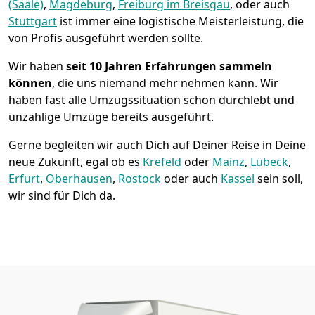
(Saale)
,
Magdeburg
,
Freiburg im Breisgau
, oder auch
Stuttgart
ist immer eine logistische Meisterleistung, die
von Profis ausgeführt werden sollte.
Wir haben
seit
10 Jahren Erfahrungen sammeln
können
, die uns niemand mehr nehmen kann. Wir
haben fast alle Umzugssituation schon durchlebt und
unzählige Umzüge bereits ausgeführt.
Gerne begleiten wir auch Dich auf Deiner Reise in Deine
neue Zukunft, egal ob es
Krefeld
oder
Mainz
,
Lübeck
,
Erfurt
,
Oberhausen
,
Rostock
oder auch
Kassel
sein soll,
wir sind für Dich da.