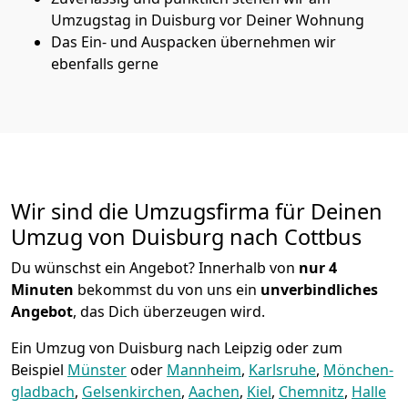
Umzugstag in Duisburg vor Deiner Wohnung
Das Ein- und Auspacken übernehmen wir
ebenfalls gerne
Wir sind die Umzugsfirma für Deinen
Umzug von Duisburg nach Cottbus
Du wünschst ein Angebot? Innerhalb von
nur 4
Minuten
bekommst du von uns ein
unverbindliches
Angebot
, das Dich überzeugen wird.
Ein Umzug von Duisburg nach Leipzig oder zum
Beispiel
Münster
oder
Mannheim
,
Karlsruhe
,
Mönchen­
gladbach
,
Gelsenkirchen
,
Aachen
,
Kiel
,
Chemnitz
,
Halle