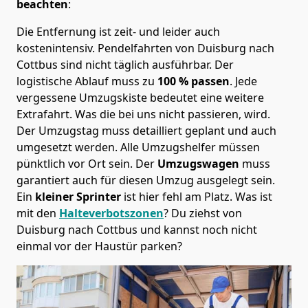
beachten
:
Die Entfernung ist zeit- und leider auch
kostenintensiv. Pendelfahrten von Duisburg nach
Cottbus sind nicht täglich ausführbar.
Der
logistische Ablauf muss zu
100 % passen
. Jede
vergessene Umzugskiste bedeutet eine weitere
Extrafahrt. Was die bei uns nicht passieren, wird.
Der Umzugstag muss detailliert geplant und auch
umgesetzt werden. Alle Umzugshelfer müssen
pünktlich vor Ort sein. Der
Umzugswagen
muss
garantiert auch für diesen Umzug ausgelegt sein.
Ein
kleiner Sprinter
ist hier fehl am Platz. Was ist
mit den
Halteverbotszonen
? Du ziehst von
Duisburg nach Cottbus und kannst noch nicht
einmal vor der Haustür parken?